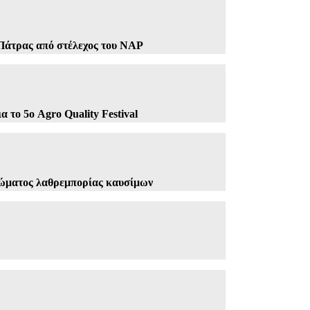
 Πάτρας από στέλεχος του ΝΑΡ
 το 5ο Agro Quality Festival
λώματος λαθρεμπορίας καυσίμων