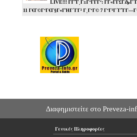
LIVE!!! ΓΓ΅ΓͺΓ±Γ‘Γ­ΓΓ‘: ΓΓ«ΓΓ£Γ₯
11 Γ€Γ©Γ‘Γ€Γ§Γ«ΓΉΓ΄ΓΓ² ΓͺΓ‘Γ© 7 Γ‘Γ³Γ΄Γ΅Γ­Γ―
Διαφημιστείτε στο Preveza-inf
Γενικές Πληροφορίες