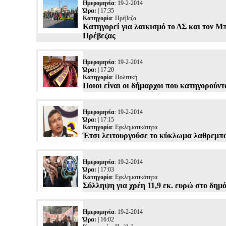
Ημερομηνία
: 19-2-2014
Ώρα:
| 17:35
Κατηγορία
:
Πρέβεζα
Κατηγορεί για λαικισμό το ΔΣ και τον
Πρέβεζας
Ημερομηνία
: 19-2-2014
Ώρα:
| 17:20
Κατηγορία
:
Πολιτική
Ποιοι είναι οι δήμαρχοι που κατηγορούντ
Ημερομηνία
: 19-2-2014
Ώρα:
| 17:15
Κατηγορία
:
Εγκληματικότητα
Έτσι λειτουργούσε το κύκλωμα λαθρεμπ
Ημερομηνία
: 19-2-2014
Ώρα:
| 17:03
Κατηγορία
:
Εγκληματικότητα
Σύλληψη για χρέη 11,9 εκ. ευρώ στο δημ
Ημερομηνία
: 19-2-2014
Ώρα:
| 16:02