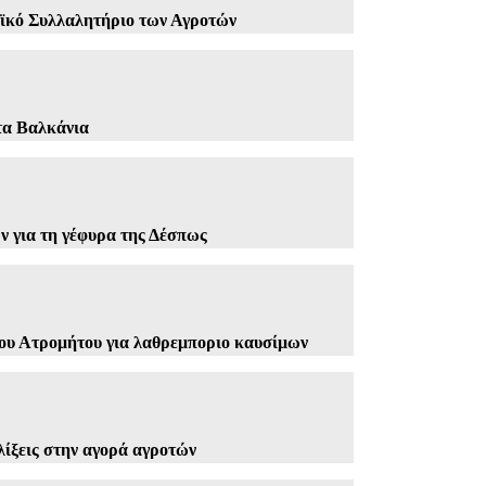
κό Συλλαλητήριο των Αγροτών
τα Βαλκάνια
 για τη γέφυρα της Δέσπως
ου Ατρομήτου για λαθρεμποριο καυσίμων
ελίξεις στην αγορά αγροτών