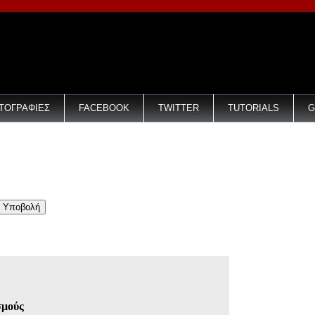
ΤΟΓΡΑΦΙΕΣ
FACEBOOK
TWITTER
TUTORIALS
G
σμούς