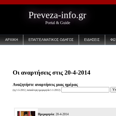
Preveza-info.gr
Portal & Guide
ΑΡΧΙΚΗ
ΕΠΑΓΓΕΛΜΑΤΙΚΟΣ ΟΔΗΓΟΣ
ΕΙΔΗΣΕΙΣ
ΦΩ
EMAIL
Οι αναρτήσεις στις 20-4-2014
Αναζητήστε αναρτήσεις μιας ημέρας
(πχ 1-5-2012, παλαιότερη ημερομηνία 1-1-2012)
Ημερομηνία
: 20-4-2014