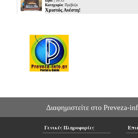
Ώρα:
| 10:35
Κατηγορία
:
Πρέβεζα
Χριστός Ανέστη!
Διαφημιστείτε στο Preveza-inf
Γενικές Πληροφορίες
Επι