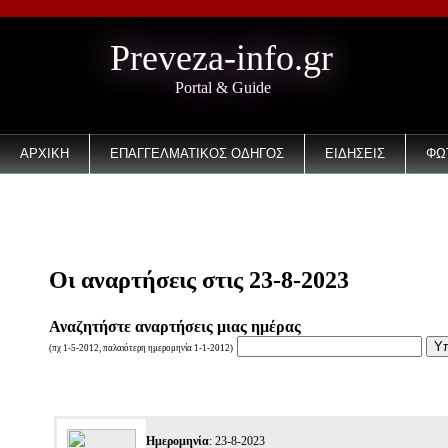
Preveza-info.gr
Portal & Guide
ΑΡΧΙΚΗ
ΕΠΑΓΓΕΛΜΑΤΙΚΟΣ ΟΔΗΓΟΣ
ΕΙΔΗΣΕΙΣ
ΦΩ
EMAIL
Οι αναρτήσεις στις 23-8-2023
Αναζητήστε αναρτήσεις μιας ημέρας
(πχ 1-5-2012, παλαιότερη ημερομηνία 1-1-2012)
Ημερομηνία
: 23-8-2023