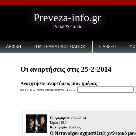
Preveza-info.gr
Portal & Guide
ΑΡΧΙΚΗ
ΕΠΑΓΓΕΛΜΑΤΙΚΟΣ ΟΔΗΓΟΣ
ΕΙΔΗΣΕΙΣ
ΦΩ
Οι αναρτήσεις στις 25-2-2014
Αναζητήστε αναρτήσεις μιας ημέρας
(πχ 1-5-2012, παλαιότερη ημερομηνία 1-1-2012)
Ημερομηνία
: 25-2-2014
Ώρα:
| 19:14
Κατηγορία
:
Κόσμος
Ο Νετανιάχου σχηματίζειβ¦ χιτλερικό μ