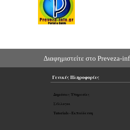
Διαφημιστείτε στο Preveza-inf
Γενικές Πληροφορίες
Δημόσιες Υπηρεσίες
Σύλλογοι
Tutorials - Εκπαίδευση