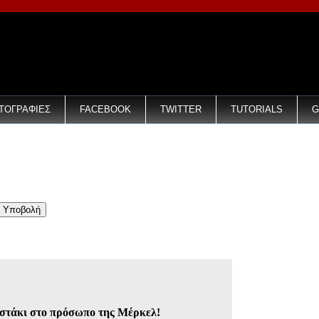
ΤΟΓΡΑΦΙΕΣ
FACEBOOK
TWITTER
TUTORIALS
G
ουστάκι στο πρόσωπο της Μέρκελ!