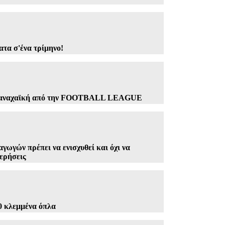
ατα σ'ένα τρίμηνο!
Παναχαϊκή από την FOOTBALL LEAGUE
ωγών πρέπει να ενισχυθεί και όχι να
ερήσεις
0 κλεμμένα όπλα