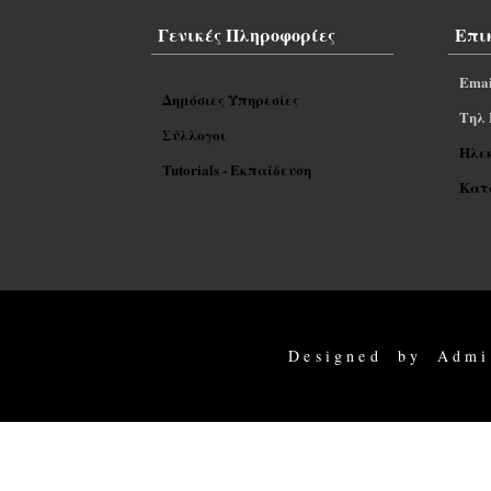
Γενικές Πληροφορίες
Επι
Emai
Δημόσιες Υπηρεσίες
Tηλ 
Σύλλογοι
Ηλε
Tutorials - Εκπαίδευση
Κατα
Designed by Admi