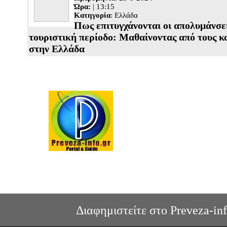
Ώρα:
| 13:15
Κατηγορία
:
Ελλάδα
Πως επιτυγχάνονται οι απολυμάνσε
τουριστική περίοδο: Μαθαίνοντας από τους κ
στην Ελλάδα
Διαφημιστείτε στο Preveza-inf