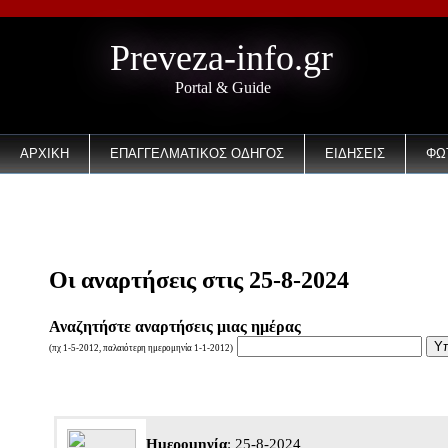
Preveza-info.gr
Portal & Guide
ΑΡΧΙΚΗ
ΕΠΑΓΓΕΛΜΑΤΙΚΟΣ ΟΔΗΓΟΣ
ΕΙΔΗΣΕΙΣ
ΦΩ
EMAIL
Οι αναρτήσεις στις 25-8-2024
Αναζητήστε αναρτήσεις μιας ημέρας
(πχ 1-5-2012, παλαιότερη ημερομηνία 1-1-2012)
Ημερομηνία
: 25-8-2024