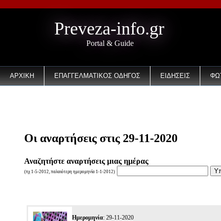
Preveza-info.gr
Portal & Guide
ΑΡΧΙΚΗ
ΕΠΑΓΓΕΛΜΑΤΙΚΟΣ ΟΔΗΓΟΣ
ΕΙΔΗΣΕΙΣ
ΦΩ
EMAIL
Οι αναρτήσεις στις 29-11-2020
Αναζητήστε αναρτήσεις μιας ημέρας
(πχ 1-5-2012, παλαιότερη ημερομηνία 1-1-2012)
Ημερομηνία
: 29-11-2020