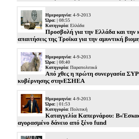
Ημερομηνία
: 4-9-2013
Ώρα:
| 08:55
Κατηγορία
:
Ελλάδα
Προσβολή για την Ελλάδα και την 
απαιτήσεις της Τροϊκα για την αμυντική βιομ
Ημερομηνία
: 4-9-2013
Ώρα:
| 08:40
Κατηγορία
:
Παραπολιτικά
Από χθες η πρώτη συνεργασία ΣΥ
κυβέρνησης στηνΕΣΗΕΑ
Ημερομηνία
: 4-9-2013
Ώρα:
| 01:53
Κατηγορία
:
Πολιτική
Καταγγελία Καπερνάρου: Β«Έσκα
αγορασμένο δάνειο από ξένο fund