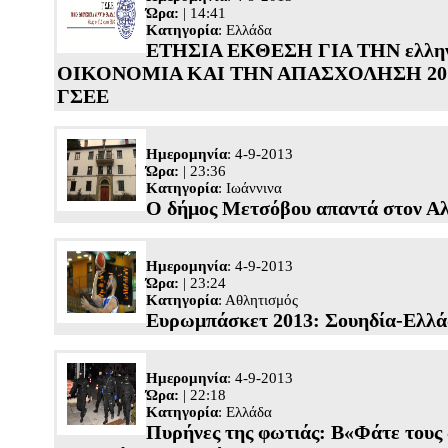
Ώρα:
| 14:41
Κατηγορία
:
Ελλάδα
ΕΤΗΣΙΑ ΕΚΘΕΣΗ ΓΙΑ ΤΗΝ ελλη
ΟΙΚΟΝΟΜΙΑ ΚΑΙ ΤΗΝ ΑΠΑΣΧΟΛΗΣΗ 201
ΓΣΕΕ
Ημερομηνία
: 4-9-2013
Ώρα:
| 23:36
Κατηγορία
:
Ιωάννινα
Ο δήμος Μετσόβου απαντά στον Αλ
Ημερομηνία
: 4-9-2013
Ώρα:
| 23:24
Κατηγορία
:
Αθλητισμός
Ευρωμπάσκετ 2013: Σουηδία-Ελλά
Ημερομηνία
: 4-9-2013
Ώρα:
| 22:18
Κατηγορία
:
Ελλάδα
Πυρήνες της φωτιάς: Β«Φάτε τους 