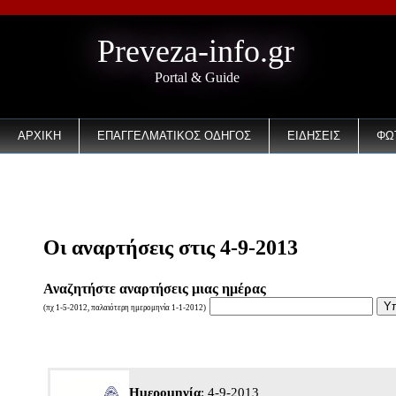
Preveza-info.gr
Portal & Guide
ΑΡΧΙΚΗ
ΕΠΑΓΓΕΛΜΑΤΙΚΟΣ ΟΔΗΓΟΣ
ΕΙΔΗΣΕΙΣ
ΦΩ
EMAIL
Οι αναρτήσεις στις 4-9-2013
Αναζητήστε αναρτήσεις μιας ημέρας
(πχ 1-5-2012, παλαιότερη ημερομηνία 1-1-2012)
Ημερομηνία
: 4-9-2013