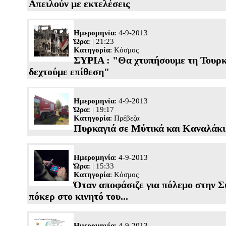
Απειλούν με εκτελέσεις
Ημερομηνία
: 4-9-2013
Ώρα:
| 21:23
Κατηγορία
:
Κόσμος
ΣΥΡΙΑ : "Θα χτυπήσουμε τη Τουρκ
δεχτούμε επίθεση"
Ημερομηνία
: 4-9-2013
Ώρα:
| 19:17
Κατηγορία
:
Πρέβεζα
Πυρκαγιά σε Μύτικά και Καναλάκι
Ημερομηνία
: 4-9-2013
Ώρα:
| 15:33
Κατηγορία
:
Κόσμος
Όταν αποφάσιζε για πόλεμο στην Συ
πόκερ στο κινητό του...
Ημερομηνία
: 4-9-2013