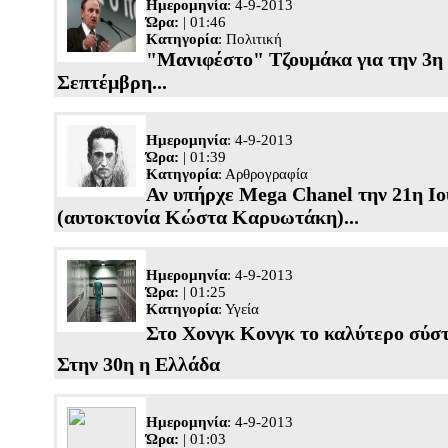
Ημερομηνία
: 4-9-2013
Ώρα:
| 01:46
Κατηγορία
:
Πολιτική
"Μανιφέστο" Τζουμάκα για την 3η
Σεπτέμβρη...
Ημερομηνία
: 4-9-2013
Ώρα:
| 01:39
Κατηγορία
:
Αρθρογραφία
Αν υπήρχε Mega Chanel την 21η Ιο
(αυτοκτονία Κώστα Καρυωτάκη)...
Ημερομηνία
: 4-9-2013
Ώρα:
| 01:25
Κατηγορία
:
Υγεία
Στο Χονγκ Κονγκ το καλύτερο σύστη
Στην 30η η Ελλάδα
Ημερομηνία
: 4-9-2013
Ώρα:
| 01:03