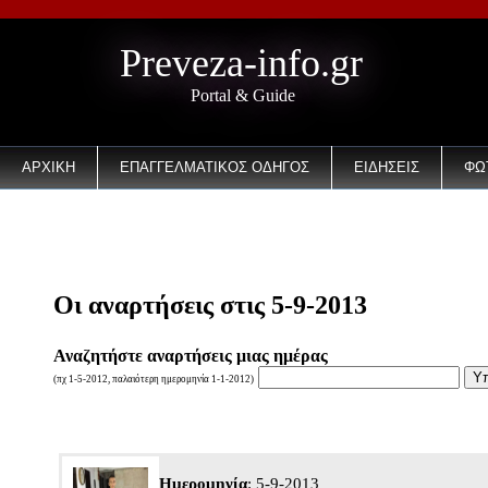
Preveza-info.gr
Portal & Guide
ΑΡΧΙΚΗ
ΕΠΑΓΓΕΛΜΑΤΙΚΟΣ ΟΔΗΓΟΣ
ΕΙΔΗΣΕΙΣ
ΦΩ
EMAIL
Οι αναρτήσεις στις 5-9-2013
Αναζητήστε αναρτήσεις μιας ημέρας
(πχ 1-5-2012, παλαιότερη ημερομηνία 1-1-2012)
Ημερομηνία
: 5-9-2013