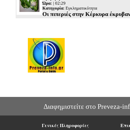
Ώρα:
| 02:29
Κατηγορία
:
Εγκληματικότητα
Οι πιπεριές στην Κέρκυρα έκρυβαν .
Διαφημιστείτε στο Preveza-inf
Γενικές Πληροφορίες
Επι