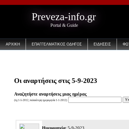
Preveza-info.gr
Portal & Guide
ΑΡΧΙΚΗ
ΕΠΑΓΓΕΛΜΑΤΙΚΟΣ ΟΔΗΓΟΣ
ΕΙΔΗΣΕΙΣ
ΦΩ
EMAIL
Οι αναρτήσεις στις 5-9-2023
Αναζητήστε αναρτήσεις μιας ημέρας
(πχ 1-5-2012, παλαιότερη ημερομηνία 1-1-2012)
Ημερομηνία
: 5-9-2023