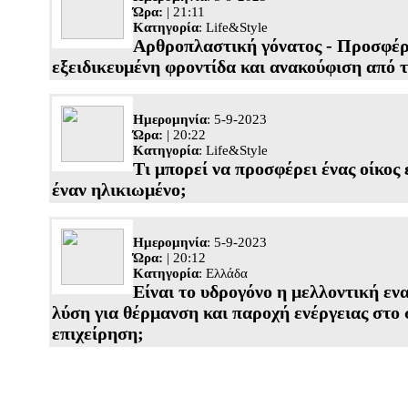
Ώρα:
| 21:11
Κατηγορία
:
Life&Style
Αρθροπλαστική γόνατος - Προσφέ
εξειδικευμένη φροντίδα και ανακούφιση από τ
Ημερομηνία
: 5-9-2023
Ώρα:
| 20:22
Κατηγορία
:
Life&Style
Τι μπορεί να προσφέρει ένας οίκος 
έναν ηλικιωμένο;
Ημερομηνία
: 5-9-2023
Ώρα:
| 20:12
Κατηγορία
:
Ελλάδα
Είναι το υδρογόνο η μελλοντική εν
λύση για θέρμανση και παροχή ενέργειας στο σ
επιχείρηση;