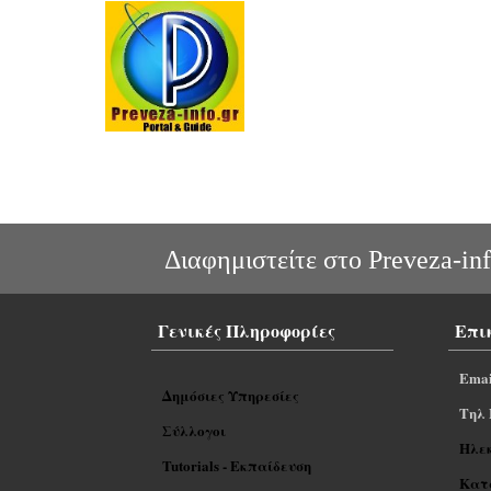
Διαφημιστείτε στο Preveza-inf
Γενικές Πληροφορίες
Επι
Emai
Δημόσιες Υπηρεσίες
Tηλ 
Σύλλογοι
Ηλε
Tutorials - Εκπαίδευση
Κατα