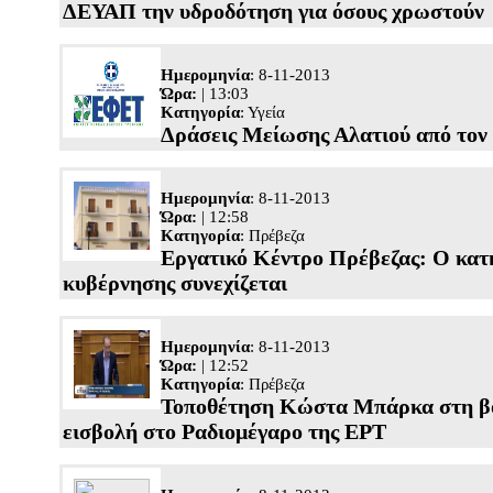
ΔΕΥΑΠ την υδροδότηση για όσους χρωστούν
Ημερομηνία
: 8-11-2013
Ώρα:
| 13:03
Κατηγορία
:
Υγεία
Δράσεις Μείωσης Αλατιού από το
Ημερομηνία
: 8-11-2013
Ώρα:
| 12:58
Κατηγορία
:
Πρέβεζα
Εργατικό Κέντρο Πρέβεζας: Ο κατ
κυβέρνησης συνεχίζεται
Ημερομηνία
: 8-11-2013
Ώρα:
| 12:52
Κατηγορία
:
Πρέβεζα
Τοποθέτηση Κώστα Μπάρκα στη βο
εισβολή στο Ραδιομέγαρο της ΕΡΤ