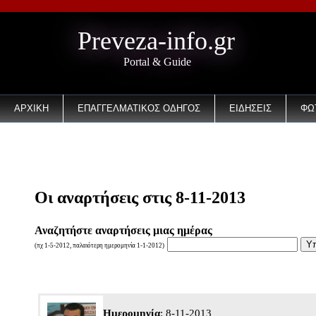
Preveza-info.gr
Portal & Guide
ΑΡΧΙΚΗ
ΕΠΑΓΓΕΛΜΑΤΙΚΟΣ ΟΔΗΓΟΣ
ΕΙΔΗΣΕΙΣ
ΦΩ
EMAIL
Οι αναρτήσεις στις 8-11-2013
Αναζητήστε αναρτήσεις μιας ημέρας
(πχ 1-5-2012, παλαιότερη ημερομηνία 1-1-2012)
Ημερομηνία
: 8-11-2013