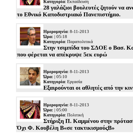
Κατηγορία
:
Εκπαίδευση
28 γαλάζιοι βουλευτές ζητούν να αν
το Εθνικό Καποδιστριακό Πανεπιστήμιο.
Ημερομηνία
: 8-11-2013
Ώρα:
| 05:18
Κατηγορία
:
Παραπολιτικά
Στην τσιμπίδα του ΣΔΟΕ o Βασ. Κ
που φέρεται να απέκρυψε 5εκ ευρώ
Ημερομηνία
: 8-11-2013
Ώρα:
| 05:10
Κατηγορία
:
Εργασία
Εξαιρούνται οι αθλητές από την κι
Ημερομηνία
: 8-11-2013
Ώρα:
| 05:00
Κατηγορία
:
Πολιτική
Στήριξη Π. Καμμένου στην πρότασ
Όχι Φ. Κουβέλη Β«σε τακτικισμούςΒ»