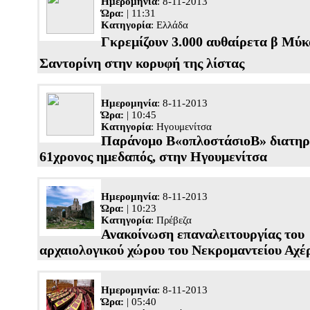
Ημερομηνία
: 8-11-2013
Ώρα:
| 11:31
Κατηγορία
:
Ελλάδα
Γκρεμίζουν 3.000 αυθαίρετα β Μύκ
Σαντορίνη στην κορυφή της λίστας
Ημερομηνία
: 8-11-2013
Ώρα:
| 10:45
Κατηγορία
:
Ηγουμενίτσα
Παράνομο Β«οπλοστάσιοΒ» διατηρ
61χρονος ημεδαπός, στην Ηγουμενίτσα
Ημερομηνία
: 8-11-2013
Ώρα:
| 10:23
Κατηγορία
:
Πρέβεζα
Ανακοίνωση επαναλειτουργίας του
αρχαιολογικού χώρου του Νεκρομαντείου Αχέ
Ημερομηνία
: 8-11-2013
Ώρα:
| 05:40