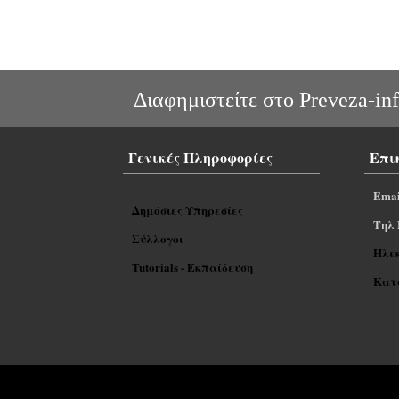
Διαφημιστείτε στο Preveza-inf
Γενικές Πληροφορίες
Επι
Emai
Δημόσιες Υπηρεσίες
Tηλ 
Σύλλογοι
Ηλε
Tutorials - Εκπαίδευση
Κατα