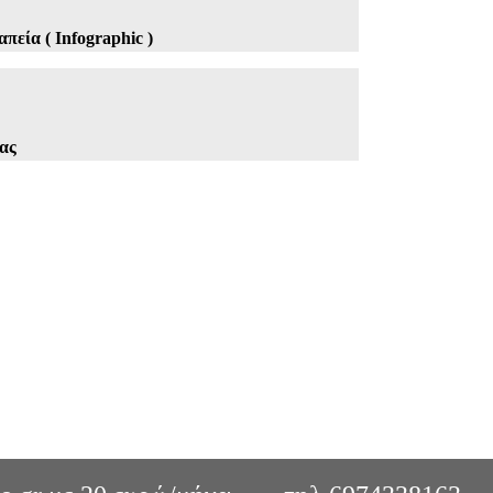
πεία ( Infographic )
ας