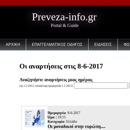
Preveza-info.gr
Portal & Guide
ΑΡΧΙΚΗ
ΕΠΑΓΓΕΛΜΑΤΙΚΟΣ ΟΔΗΓΟΣ
ΕΙΔΗΣΕΙΣ
ΦΩ
Οι αναρτήσεις στις 8-6-2017
Αναζητήστε αναρτήσεις μιας ημέρας
(πχ 1-5-2012, παλαιότερη ημερομηνία 1-1-2012)
Ημερομηνία
: 8-6-2017
Ώρα:
| 19:15
Κατηγορία
:
Ελλάδα
Οι μοναδικοί στην ευρώπη....