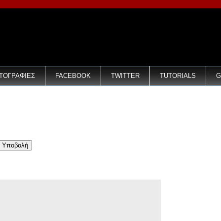
ΤΟΓΡΑΦΙΕΣ
FACEBOOK
TWITTER
TUTORIALS
G