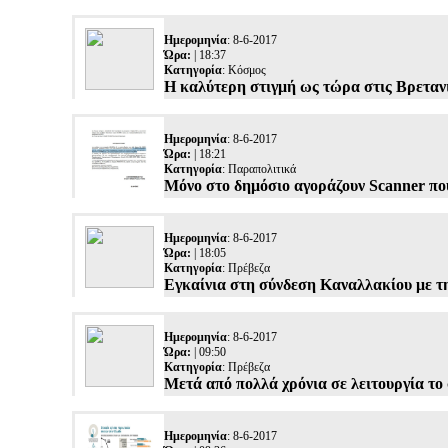
Ημερομηνία
: 8-6-2017
Ώρα:
| 18:37
Κατηγορία
:
Κόσμος
Η καλύτερη στιγμή ως τώρα στις Βρεταν
Ημερομηνία
: 8-6-2017
Ώρα:
| 18:21
Κατηγορία
:
Παραπολιτικά
Μόνο στο δημόσιο αγοράζουν Scanner πο
Ημερομηνία
: 8-6-2017
Ώρα:
| 18:05
Κατηγορία
:
Πρέβεζα
Eγκαίνια στη σύνδεση Καναλλακίου με τ
Ημερομηνία
: 8-6-2017
Ώρα:
| 09:50
Κατηγορία
:
Πρέβεζα
Μετά από πολλά χρόνια σε λειτουργία το
Ημερομηνία
: 8-6-2017