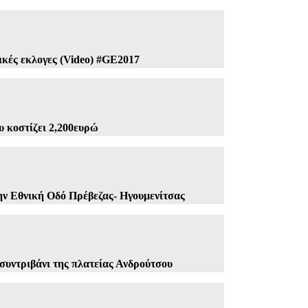
ικές εκλογες (Video) #GE2017
υ κοστίζει 2,200ευρώ
ην Εθνική Οδό Πρέβεζας- Ηγουμενίτσας
 συντριβάνι της πλατείας Ανδρούτσου