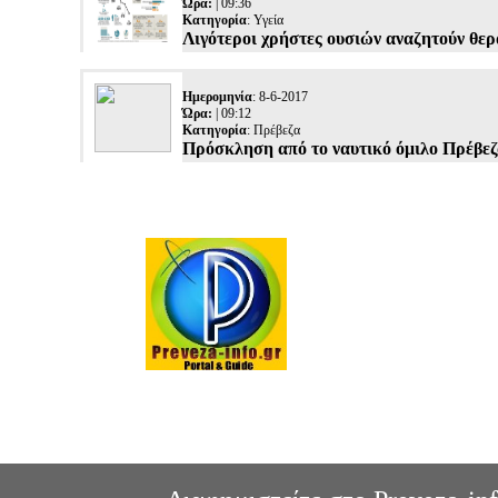
Ώρα:
| 09:36
Κατηγορία
:
Υγεία
Λιγότεροι χρήστες ουσιών αναζητούν θερα
Ημερομηνία
: 8-6-2017
Ώρα:
| 09:12
Κατηγορία
:
Πρέβεζα
Πρόσκληση από το ναυτικό όμιλο Πρέβεζ