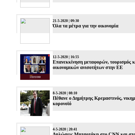
21-5-2020 | 09:30
Όλα τα μέτρα για την οικονομία
12-5-2020 | 16:55
Επανεκκίνηση μεταφορών, τουρισμός κ
οικονομικών ανισοτήτων στην ΕΕ
8-5-2020 | 08:10
Πέθανε ο Δημήτρης Κρεμαστινός, νικημ
κορονοϊό
4-5-2020 | 20:41
Δηλώσεις Μητσοτάκη στο CNN και στο