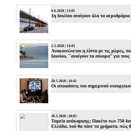
9-6-2020 | 13:05
1η Ιουλίου ανοίγουν όλα τα αεροδρόμια
2-5-2020 | 14:03
Ανακοινώνεται η λίστα με τις χώρες, πο
Ιουνίου, ΄΄ανοίγουν τα σύνορα'' για τους
28-5-2020 | 16:41
Οι αποφάσεις του σημερινού υπουργικο
28-5-2020 | 10:02
Ταμείο ανάκαμψης: Πακέτο των 750 δισ. 
Ελλάδα, πού θα πάνε τα χρήματα, πώς 