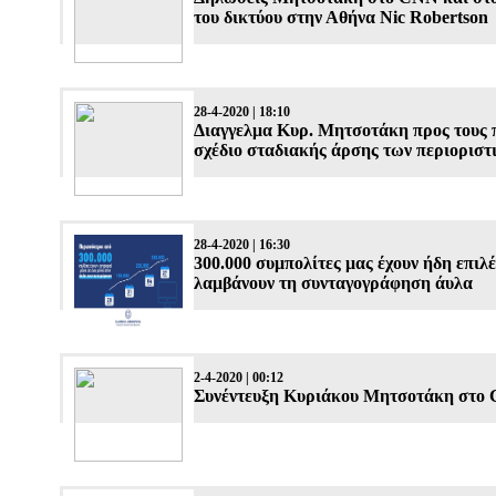
του δικτύου στην Αθήνα Nic Robertson
28-4-2020 | 18:10
Διαγγελμα Κυρ. Μητσοτάκη προς τους π
σχέδιο σταδιακής άρσης των περιορισ
28-4-2020 | 16:30
300.000 συμπολίτες μας έχουν ήδη επιλέ
λαμβάνουν τη συνταγογράφηση άυλα
2-4-2020 | 00:12
Συνέντευξη Κυριάκου Μητσοτάκη στο 