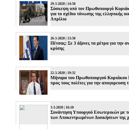
29-3-2020 | 14:50
Σύσκεψη υπό τον Πρωθυπουργό Κυριά
για το σχέδιο τόνωσης της ελληνικής οι
Απρίλιο
26-3-2020 | 13:50
Πέτσας: Σε 3 άξονες τα μέτρα για την α
κρίσης
22-3-2020 | 19:32
Μήνυμα του Πρωθυπουργού Κυριάκου
προς τους πολίτες για την απογορευση 
3-3-2020 | 16:10
Συνάντηση Υπουργού Εσωτερικών με το
των Αποκεντρωμένων Διοικήσεων της 