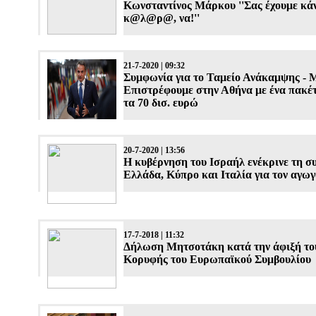
Κωνσταντίνος Μάρκου ''Σας έχουμε κάν
κ@λ@ρ@, να!''
21-7-2020 | 09:32
Συμφωνία για το Ταμείο Ανάκαμψης - 
Επιστρέφουμε στην Αθήνα με ένα πακέτ
τα 70 δισ. ευρώ
20-7-2020 | 13:56
Η κυβέρνηση του Ισραήλ ενέκρινε τη σ
Ελλάδα, Κύπρο και Ιταλία για τον αγω
17-7-2018 | 11:32
Δήλωση Μητσοτάκη κατά την άφιξή το
Κορυφής του Ευρωπαϊκού Συμβουλίου