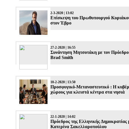
2-3-2020 | 13:02
Επίσκεψη του Πρωθυπουργού Κυριάκ
στον Έβρο
27-2-2020 | 16:55
Συνάντηση Μητσοτάκη με τον Πρόεδρο 
Brad Smith
10-2-2020 | 13:50
Προσφυγικό-Μεταναστευτικό : Η κυβέρ
χώρους για κλειστά κέντρα στα νησιά
22-1-2020 | 14:02
Πρόεδρος της Ελληνικής Δημοκρατίας 
Κατερίνα Σακελλαροπούλου