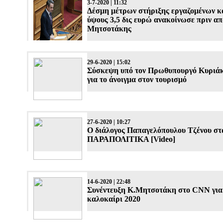
3-7-2020 | 11:32
Δέσμη μέτρων στήριξης εργαζομένων κ
ύψους 3,5 δις ευρώ ανακοίνωσε πριν από
Μητσοτάκης
29-6-2020 | 15:02
Σύσκεψη υπό τον Πρωθυπουργό Κυριά
για το άνοιγμα στον τουρισμό
27-6-2020 | 10:27
Ο διάλογος Παπαγελόπουλου Τζένου στ
ΠΑΡΑΠΟΛΙΤΙΚΑ [Video]
14-6-2020 | 22:48
Συνέντευξη Κ.Μητσοτάκη στο CNN για
καλοκαίρι 2020