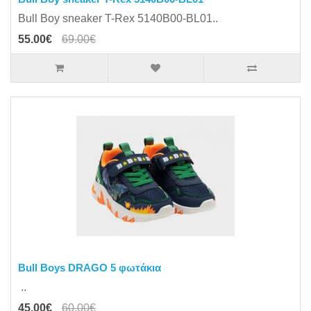
Bull Boy sneaker T-Rex 5140B00-BL01..
55.00€
69.00€
Bull Boys DRAGO 5 φωτάκια
..
45.00€
60.00€