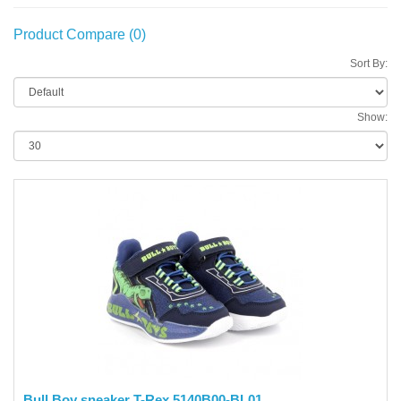
Product Compare (0)
Sort By:
Show:
Bull Boy sneaker T-Rex 5140B00-BL01