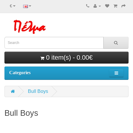
€
0 item(s) - 0.00€
Categories
Bull Boys
Bull Boys