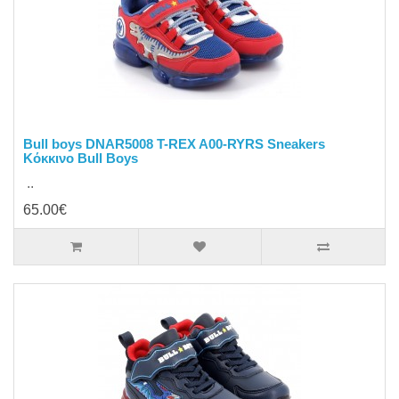
Bull boys DNAR5008 T-REX A00-RYRS Sneakers
Κόκκινο Bull Boys
..
65.00€