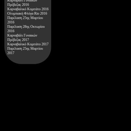
Καρναβάλι Γυναικών
Πρέβεζας 2016
Καρναβαλικό Κομιτάτο 2016
Ολυμπιακή Φλόγα Rio 2016
Παρέλαση 25ης Μαρτίου
2016
Παρέλαση 28ης Οκτωρίου
2016
Καρναβάλι Γυναικών
Πρέβεζας 2017
Καρναβαλικό Κομιτάτο 2017
Παρέλαση 25ης Μαρτίου
2017