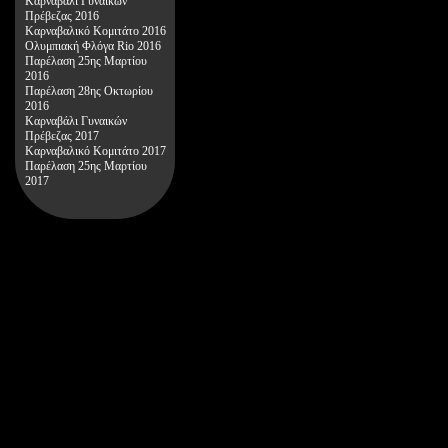
Καρναβάλι Γυναικών
Πρέβεζας 2016
Καρναβαλικό Κομιτάτο 2016
Ολυμπιακή Φλόγα Rio 2016
Παρέλαση 25ης Μαρτίου
2016
Παρέλαση 28ης Οκτωρίου
2016
Καρναβάλι Γυναικών
Πρέβεζας 2017
Καρναβαλικό Κομιτάτο 2017
Παρέλαση 25ης Μαρτίου
2017