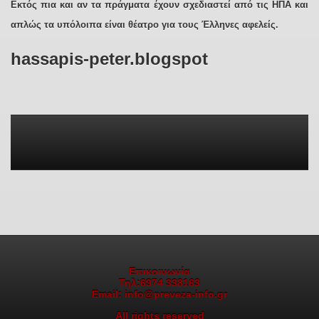
Εκτός πια και αν τα πράγματα έχουν σχεδιαστεί από τις ΗΠΑ και
απλώς τα υπόλοιπα είναι θέατρο για τους Έλληνες αφελείς.
hassapis-peter.blogspot
Επικοινωνία
Τηλ:6974 338163
Email: info@preveza-info.gr
All rights reserved