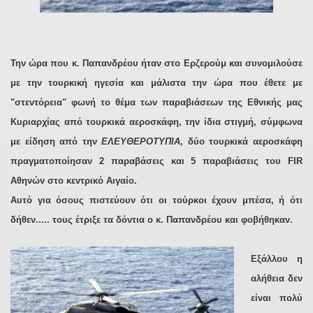
Την ώρα που κ. Παπανδρέου ήταν στο Ερζερούμ και συνομιλούσε
με την τουρκική ηγεσία και μάλιστα την ώρα που έθετε με
"στεντόρεια" φωνή το θέμα των παραβιάσεων της Εθνικής μας
Κυριαρχίας από τουρκικά αεροσκάφη, την ίδια στιγμή, σύμφωνα
με είδηση από την
ΕΛΕΥΘΕΡΟΤΥΠΙΑ
, δύο τουρκικά αεροσκάφη
πραγματοποίησαν 2 παραβάσεις και 5 παραβιάσεις του FIR
Αθηνών στο κεντρικό Αιγαίο.
Αυτό για όσους πιστεύουν ότι οι τούρκοι έχουν μπέσα, ή ότι
δήθεν..... τους έτριξε τα δόντια ο κ. Παπανδρέου και φοβήθηκαν.
Εξάλλου η
αλήθεια δεν
είναι πολύ