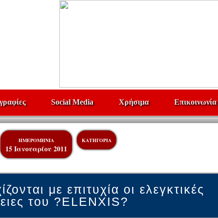
γραφίες
Social Media
Χρήσιμα
Επικοινωνία
ΗΜΕΡΟΜΗΝΙΑ
ΚΑΤΗΓΟΡΙΑ
15 Ιανουαρίου 2011
ίζονται με επιτυχία οι ελεγκτικές
γειες του ?ELENXIS?