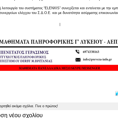
ή λειτουργία του συστήματος “ELENXIS” συνεχίζεται και εντείνεται με την ε
συνεργείων ελέγχου του Σ.Δ.Ο.Ε. και με δυνατότητα ασύρματης επικοινωνία
|
αρτηθεί ακόμα σχόλια.
Γίνε ο πρώτος!
ση νέου σχολίου