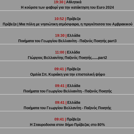
19:30 |
Αθλητικά
Η κούρσα των φαβορί για την κατάκτηση του Euro 2024
10:52 |
Πρέβεζα
Πρέβεζα | Μια πόλη με νησιώτικη ατμόσφαιρα, η πριγκίπισσα του Αμβρακικού
19:30 |
Ελλάδα
Ποιήματα του Γεωργίου Βελλιανίτη - Παξινός Ποιητής part3
11:00 |
Ελλάδα
Γiώργιος Βελλιανίτης Παξινός Ποιητής.......part2
09:41 |
Πρέβεζα
Ομιλία Σπ. Κυριάκη για την επιστολική ψήφο
09:41 |
Ελλάδα
Ποιήματα του Γεωργίου Βελλιανίτη - Παξινός Ποιητής
09:41 |
Ελλάδα
Ποιήματα του Γεωργίου Βελλανίτη - Παξινός Ποιητής
09:41 |
Πρέβεζα
Η Σταυροδοσια στον δήμο Πρέβεζας στο 80%