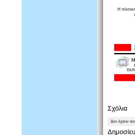
Η πιλοτικ
Σχόλια
Δεν έχουν αν
Δημοσίευ