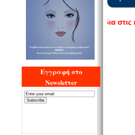
κάλυψε Μοναδικά σχέδια στις καλύτερ
Εγγραφή στο
Newsletτer