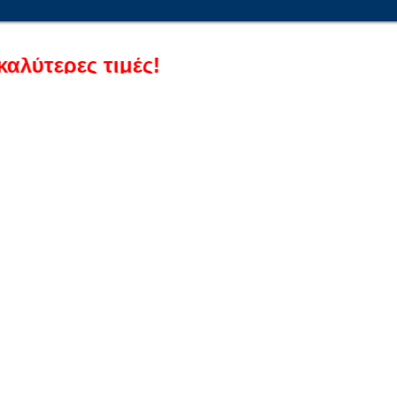
ες τιμές!