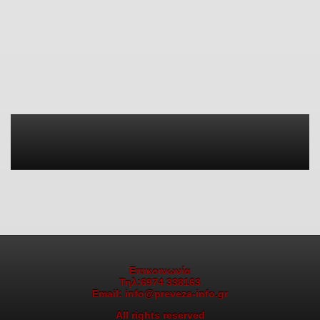
Επικοινωνία
Τηλ:6974 338163
Email: info@preveza-info.gr
All rights reserved