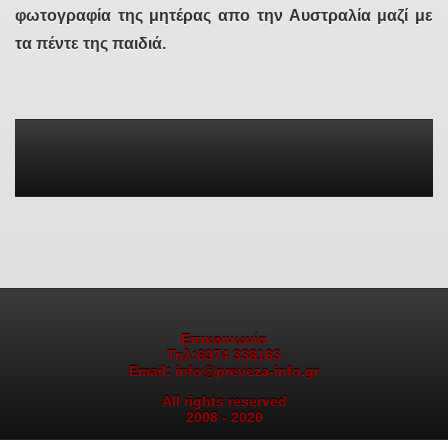
φωτογραφία της μητέρας απο την Αυστραλία μαζί με
τα πέντε της παιδιά.
Επικοινωνία
Τηλ:6974 338163
Email: info@preveza-info.gr
All rights reserved
2008 - 2020