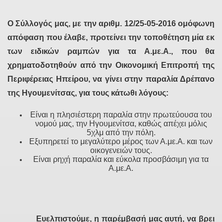
Ο Σύλλογός μας, με την αριθμ. 12/25-05-2016 ομόφωνη
απόφαση που έλαβε,
προτείνει την τοποθέτηση μία εκ
των ειδικών ραμπών για τα Α.με.Α.
, που θα
χρηματοδοτηθούν από την Οικονομική Επιτροπή της
Περιφέρειας Ηπείρου,
να γίνει στην παραλία Δρέπανο
της Ηγουμενίτσας,
για τους κάτωθι λόγους:
Είναι η πλησιέστερη παραλία στην πρωτεύουσα του
νομού μας, την Ηγουμενίτσα, καθώς απέχει μόλις
5χλμ από την πόλη.
Εξυπηρετεί το μεγαλύτερο μέρος των Α.με.Α. και των
οικογενειών τους.
Είναι ρηχή παραλία και εύκολα προσβάσιμη για τα
Α.με.Α.
Ευελπιστούμε, η παρέμβασή μας αυτή, να βρει