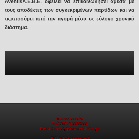
AventisΑ.Ε.Β.Ε. οφείλει να επικοινωνήσει άμεσα με
τους αποδέκτες των συγκεκριμένων παρτίδων και να
τιςαποσύρει από την αγορά μέσα σε εύλογο χρονικό
διάστημα.
Επικοινωνία
Τηλ:6974 338163
Email: info@preveza-info.gr
All rights reserved