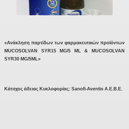
«Ανάκληση παρτίδων των φαρμακευτικών προϊόντων
MUCOSOLVAN SYR15 MG/5 ML & MUCOSOLVAN
SYR30 MG/5ML»
Κάτοχος άδειας Κυκλοφορίας: Sanofi-Aventis Α.Ε.Β.Ε.