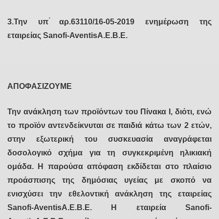
3.Την υπ ́αρ.63110/16-05-2019 ενημέρωση της
εταιρείας Sanofi-AventisΑ.Ε.Β.Ε.
ΑΠΟΦΑΣΙΖΟΥΜΕ
Την ανάκληση των προϊόντων του Πίνακα Ι, διότι, ενώ
το προϊόν αντενδείκνυται σε παιδιά κάτω των 2 ετών,
στην εξωτερική του συσκευασία αναγράφεται
δοσολογικό σχήμα για τη συγκεκριμένη ηλικιακή
ομάδα. Η παρούσα απόφαση εκδίδεται στο πλαίσιο
προάσπισης της δημόσιας υγείας με σκοπό να
ενισχύσει την εθελοντική ανάκληση της εταιρείας
Sanofi-AventisΑ.Ε.Β.Ε. Η εταιρεία Sanofi-