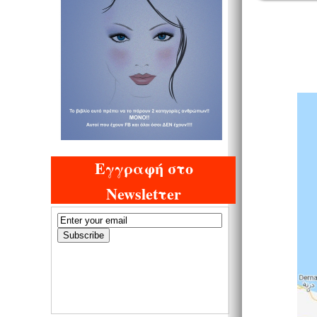
Εγγραφή στο
Newsletτer