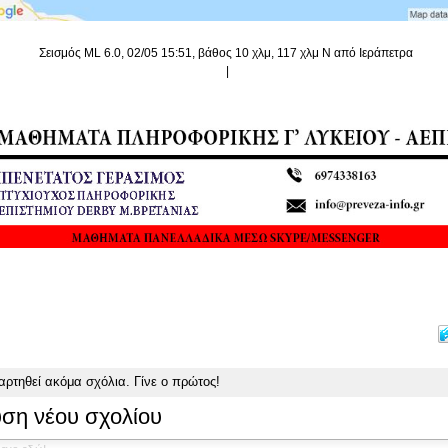
Σεισμός ML 6.0, 02/05 15:51, βάθος 10 χλμ, 117 χλμ Ν από Ιεράπετρα
|
αρτηθεί ακόμα σχόλια.
Γίνε ο πρώτος!
ση νέου σχολίου