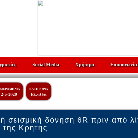
γραφίες
Social Media
Χρήσιμα
Επικοινωνία
ΜΕΡΟΜΗΝΙΑ
ΚΑΤΗΓΟΡΙΑ
2-5-2020
Ελλάδα
ή σεισμική δόνηση 6R πριν από λ
 της Κρητης