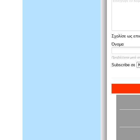
Σχολίσε ως επι
Όνομα
Προβάλλεται μετά α
Subscribe σε