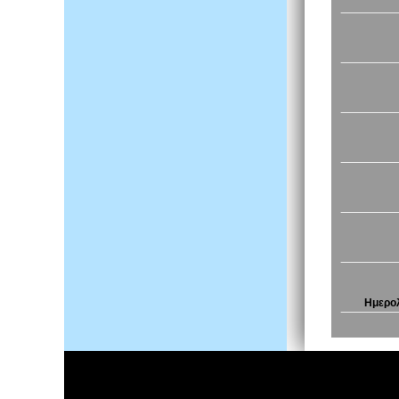
Ημερολ