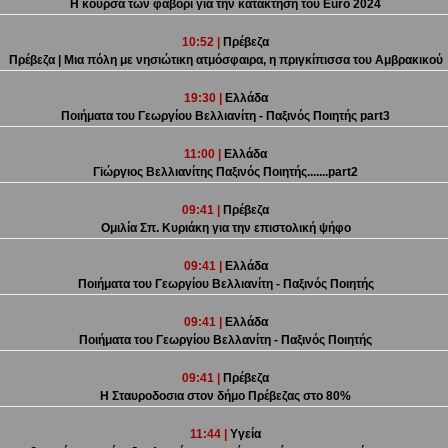
Η κούρσα των φαβορί για την κατάκτηση του Euro 2024
10:52 |
Πρέβεζα
Πρέβεζα | Μια πόλη με νησιώτικη ατμόσφαιρα, η πριγκίπισσα του Αμβρακικού
19:30 |
Ελλάδα
Ποιήματα του Γεωργίου Βελλιανίτη - Παξινός Ποιητής part3
11:00 |
Ελλάδα
Γiώργιος Βελλιανίτης Παξινός Ποιητής.......part2
09:41 |
Πρέβεζα
Ομιλία Σπ. Κυριάκη για την επιστολική ψήφο
09:41 |
Ελλάδα
Ποιήματα του Γεωργίου Βελλιανίτη - Παξινός Ποιητής
09:41 |
Ελλάδα
Ποιήματα του Γεωργίου Βελλανίτη - Παξινός Ποιητής
09:41 |
Πρέβεζα
Η Σταυροδοσια στον δήμο Πρέβεζας στο 80%
11:44 |
Υγεία