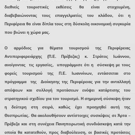
διεθνείς τουριστικές εκθέσεις θα είναι στοχευμένη,
διαβεβαιώνοντας τους επαγγελματίες του κλάδου, ότι η
Περιφέρεια θα είναι δίπλα τους στη δύσκολη οικονομική συγκυρία
που βιώνει η χώρα μας.
Ο αρμόδιος για θέματα τουρισμού της Περιφέρειας
Αντιπεριφερειάρχης
(Π.Ε. Πρέβεζας)
κ. Στράτος Ιωάννου,
ανοίγοντας τις εργασίες, υπογράμμισε ότι η σύσκεψη με τους
φορείς τουρισμού της Π.Ε. Ιωαννίνων, εντάσσεται στο
πρόγραμμα της Διοίκησης της Περιφέρειας για την ανταλλαγή
απόψεων και συλλογή προτάσεων ενόψει κατάρτισης του
στρατηγικού σχεδίου για τον τουρισμό. Η σημερινή σύσκεψη ήταν
η δεύτερη στη σειρά, καθώς έχει προηγηθεί αυτή της
Θεσπρωτίας. Θα ακολουθήσουν αντίστοιχες συσκέψεις σε Άρτα –
Πρέβεζα και στη συνέχεια Πανηπειρωτική συνδιάσκεψη κατά την
οποία θα κατατεθούν, προς διαβούλευση, οι βασικές προτάσεις