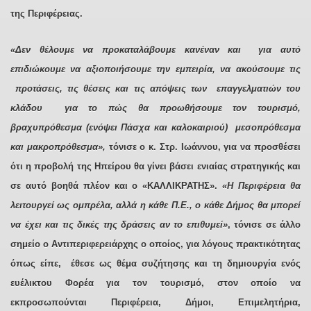
της Περιφέρειας.
«Δεν θέλουμε να προκαταλάβουμε κανέναν και για αυτό
επιδιώκουμε να αξιοποιήσουμε την εμπειρία, να ακούσουμε τις
προτάσεις, τις θέσεις και τις απόψεις των επαγγελματιών του
κλάδου για το πώς θα προωθήσουμε τον τουρισμό,
βραχυπρόθεσμα (ενόψει Πάσχα και καλοκαιριού) μεσοπρόθεσμα
και μακροπρόθεσμα»,
τόνισε ο κ. Στρ. Ιωάννου, για να προσθέσει
ότι η προβολή της Ηπείρου θα γίνει βάσει ενιαίας στρατηγικής και
σε αυτό βοηθά πλέον και ο «ΚΑΛΛΙΚΡΑΤΗΣ».
«Η Περιφέρεια θα
λειτουργεί ως ομπρέλα, αλλά η κάθε Π.Ε., ο κάθε Δήμος θα μπορεί
να έχει και τις δικές της δράσεις αν το επιθυμεί»
, τόνισε σε άλλο
σημείο ο Αντιπεριφερειάρχης ο οποίος, για λόγους πρακτικότητας
όπως είπε, έθεσε ως θέμα συζήτησης και τη δημιουργία ενός
ευέλικτου Φορέα για τον τουρισμό, στον οποίο να
εκπροσωπούνται Περιφέρεια, Δήμοι, Επιμελητήρια,