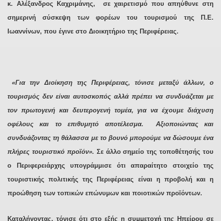
κ. Αλέξανδρος Καχριμάνης,
σε χαιρετισμό που απηύθυνε στη
σημερινή σύσκεψη των φορέων του τουρισμού της Π.Ε.
Ιωαννίνων, που έγινε στο Διοικητήριο της Περιφέρειας.
«Για την Διοίκηση της Περιφέρειας, τόνισε μεταξύ άλλων, ο
τουρισμός δεν είναι αυτοσκοπός αλλά πρέπει να συνδυάζεται με
τον πρωτογενή και δευτερογενή τομέα, για να έχουμε διάχυση
οφέλους και το επιθυμητό αποτέλεσμα. Αξιοποιώντας και
συνδυάζοντας τη θάλασσα με το βουνό μπορούμε να δώσουμε ένα
πλήρες τουριστικό προϊόν».
Σε άλλο σημείο της τοποθέτησής του
ο Περιφερειάρχης υπογράμμισε ότι απαραίτητο στοιχείο της
τουριστικής πολιτικής της Περιφέρειας είναι η προβολή και η
προώθηση των τοπικών επώνυμων και ποιοτικών προϊόντων.
Καταλήγοντας, τόνισε ότι στο εξής η συμμετοχή της Ηπείρου σε