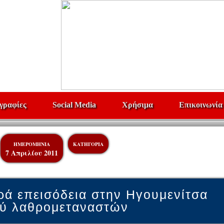
γραφίες
Social Media
Χρήσιμα
Επικοινωνία
ΗΜΕΡΟΜΗΝΙΑ
ΚΑΤΗΓΟΡΙΑ
7 Απριλίου 2011
ρά επεισόδεια στην Ηγουμενίτσα
ξύ λαθρομεταναστών