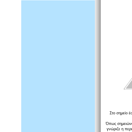
Στο σημείο 
Όπως σημειώνου
γνώριζε η περ