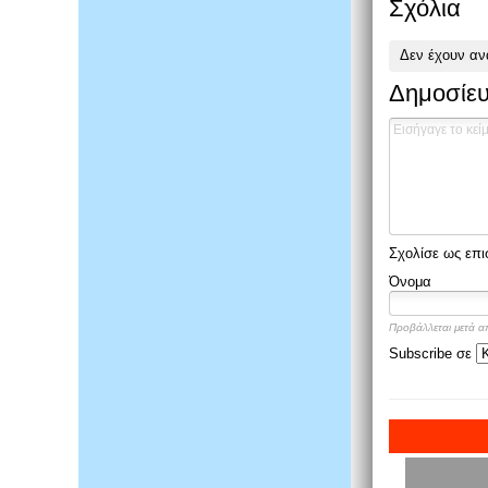
Σχόλια
Δεν έχουν αν
Δημοσίευ
Σχολίσε ως επι
Όνομα
Προβάλλεται μετά α
Subscribe σε