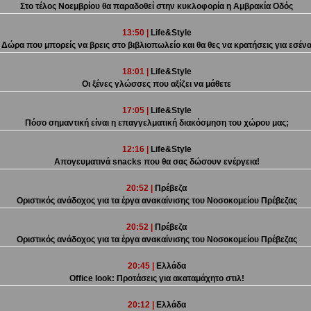
Στο τέλος Νοεμβρίου θα παραδοθεί στην κυκλοφορία η Αμβρακία Οδός
13:50 |
Life&Style
Δώρα που μπορείς να βρεις στο βιβλιοπωλείο και θα θες να κρατήσεις για εσέν
18:01 |
Life&Style
Οι ξένες γλώσσες που αξίζει να μάθετε
17:05 |
Life&Style
Πόσο σημαντική είναι η επαγγελματική διακόσμηση του χώρου μας;
12:16 |
Life&Style
Απογευματινά snacks που θα σας δώσουν ενέργεια!
20:52 |
Πρέβεζα
Οριστικός ανάδοχος για τα έργα ανακαίνισης του Νοσοκομείου Πρέβεζας
20:52 |
Πρέβεζα
Οριστικός ανάδοχος για τα έργα ανακαίνισης του Νοσοκομείου Πρέβεζας
20:45 |
Ελλάδα
Office look: Προτάσεις για ακαταμάχητο στιλ!
20:12 |
Ελλάδα