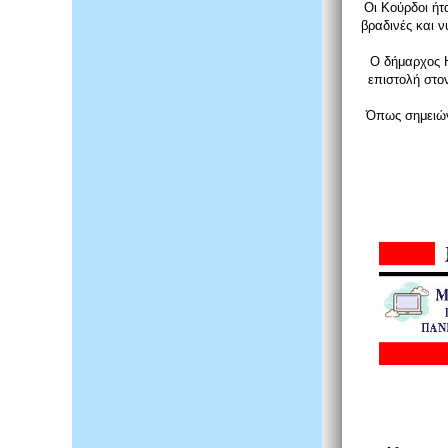
Οι Κούρδοι ήτ
βραδινές και ν
Ο δήμαρχος Η
επιστολή στο
Όπως σημειών