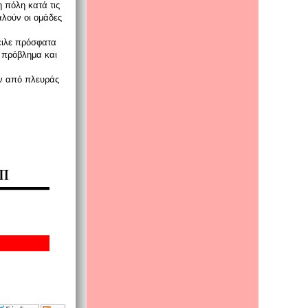
 πόλη κατά τις
αλούν οι ομάδες
ειλε πρόσφατα
ο πρόβλημα και
ον από πλευράς