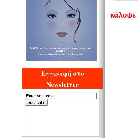
ΦΘΙΝΟΠΩΡΟ 2023 🌟 Ανακάλυψε Μοναδικ
Εγγραφή στο
Newsletτer